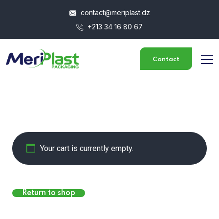
contact@meriplast.dz
+213 34 16 80 67
Contact
Your cart is currently empty.
Return to shop