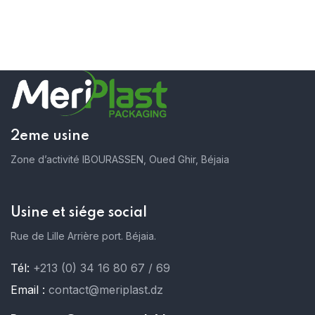
2eme usine
Zone d’activité IBOURASSEN, Oued Ghir, Béjaia
Usine et siége social
Rue de Lille Arrière port. Béjaia.
Tél:
+213 (0) 34 16 80 67 / 69
Email :
contact@meriplast.dz